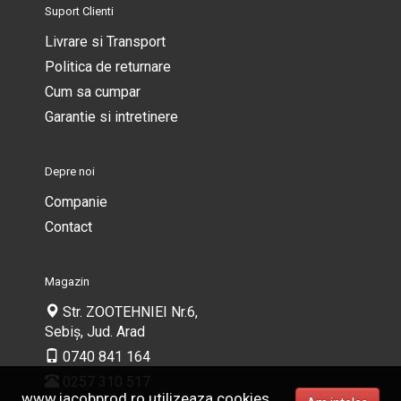
Suport Clienti
Livrare si Transport
Politica de returnare
Cum sa cumpar
Garantie si intretinere
Depre noi
Companie
Contact
Magazin
Str. ZOOTEHNIEI Nr.6,
Sebiș, Jud. Arad
0740 841 164
0257 310 517
www.iacobprod.ro utilizeaza cookies