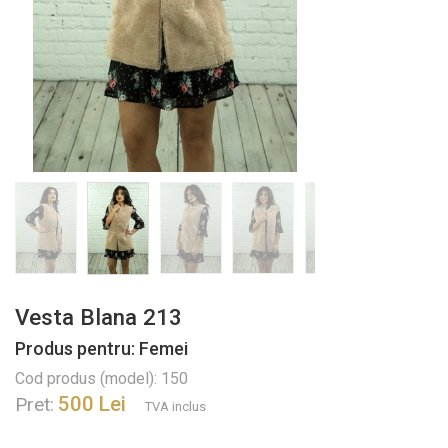
Vesta Blana 213
Produs pentru: Femei
Cod produs (model): 150
500 Lei
Pret:
TVA inclus